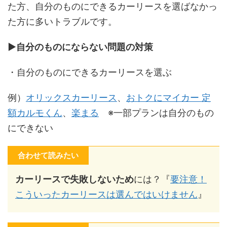
た方、自分のものにできるカーリースを選ばなかっ
た方に多いトラブルです。
▶︎自分のものにならない問題の対策
・自分のものにできるカーリースを選ぶ
例）
オリックスカーリース
、
おトクにマイカー 定
額カルモくん
、
楽まる
※一部プランは自分のもの
にできない
合わせて読みたい
カーリースで失敗しないため
には？『
要注意！
こういったカーリースは選んではいけません
』