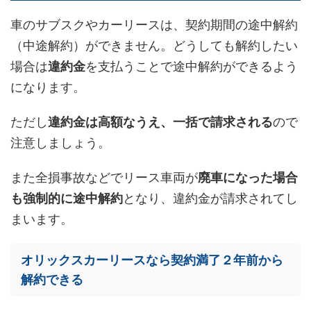
車のサブスクやカーリースは、契約期間の途中解約
（中途解約）ができません。どうしても解約したい
場合は
違約金
を支払うことで途中解約ができるよう
になります。
ただし
違約金は高額なうえ、一括で請求される
ので
注意しましょう。
また全損事故などでリース車両が
廃車になった場合
も強制的に途中解約
となり、違約金が請求されてし
まいます。
オリックスカーリースなら契約満了２年前から
解約できる