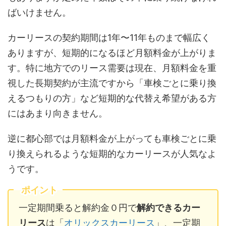
ばいけません。
カーリースの契約期間は1年〜11年ものまで幅広く
ありますが、短期的になるほど月額料金が上がりま
す。特に地方でのリース需要は現在、月額料金を重
視した長期契約が主流ですから「車検ごとに乗り換
えるつもりの方」など短期的な代替え希望がある方
にはあまり向きません。
逆に都心部では月額料金が上がっても車検ごとに乗
り換えられるような短期的なカーリースが人気なよ
うです。
ポイント
一定期間乗ると解約金０円で
解約できるカー
リース
は「
オリックスカーリース
」、一定期