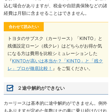
込む場合がありますが、税金や自賠責保険などの諸
経費は月額に含ませることはできません。
合わせて読みたい
トヨタのサブスク（カーリース）「KINTO」と
残価設定ローン（残クレ）はどちらがお得か気
になる方は費用を比較シミュレーションした
『
KINTOが高いは本当か？「KINTO」と「残ク
レ」プロが徹底比較！
』をご覧ください。
２途中解約ができない
カーリースは基本的に途中解約ができません。例外
もありますが定めた年数はその車に乗り続けなけれ