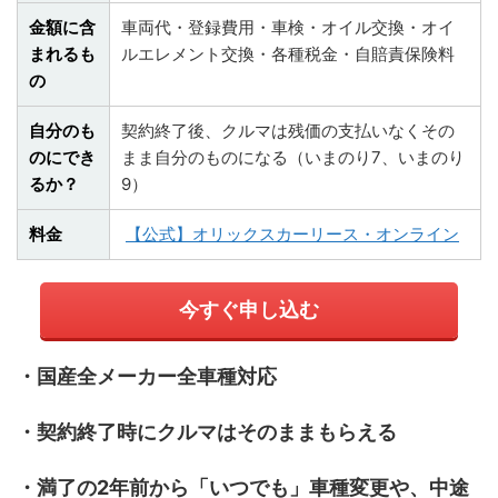
金額に含
車両代・登録費用・車検・オイル交換・オイ
まれるも
ルエレメント交換・各種税金・自賠責保険料
の
自分のも
契約終了後、クルマは残価の支払いなくその
のにでき
まま自分のものになる（いまのり7、いまのり
るか？
9）
料金

【公式】オリックスカーリース・オンライン
今すぐ申し込む
・国産全メーカー全車種対応
・契約終了時にクルマはそのままもらえる
・満了の2年前から「いつでも」車種変更や、中途