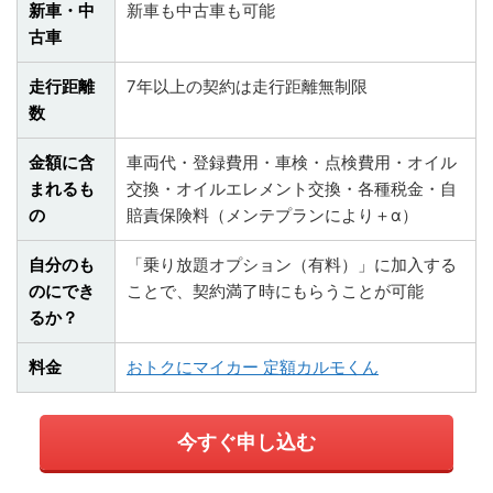
新車・中
新車も中古車も可能
古車
走行距離
7年以上の契約は走行距離無制限
数
金額に含
車両代・登録費用・車検・点検費用・オイル
まれるも
交換・オイルエレメント交換・各種税金・自
の
賠責保険料（メンテプランにより＋α）
自分のも
「乗り放題オプション（有料）」に加入する
のにでき
ことで、契約満了時にもらうことが可能
るか？
料金
おトクにマイカー 定額カルモくん
今すぐ申し込む