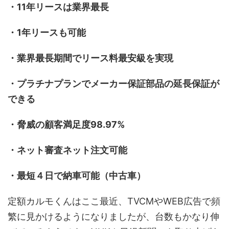
・11年リースは業界最長
・1年リースも可能
・業界最長期間でリース料最安級を実現
・プラチナプランでメーカー保証部品の延長保証が
できる
・脅威の顧客満足度98.97%
・ネット審査ネット注文可能
・最短４日で納車可能（中古車）
定額カルモくんはここ最近、TVCMやWEB広告で頻
繁に見かけるようになりましたが、台数もかなり伸