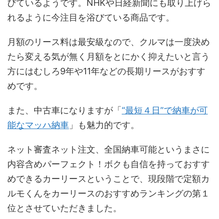
びているようです。NHKや日経新聞にも取り上げら
れるように今注目を浴びている商品です。
月額のリース料は最安級なので、クルマは一度決め
たら変える気が無く月額をとにかく抑えたいと言う
方にはむしろ9年や11年などの長期リースがおすす
めです。
また、中古車になりますが「
“最短４日”で納車が可
能なマッハ納車
」も魅力的です。
ネット審査ネット注文、全国納車可能というまさに
内容含めパーフェクト！ボクも自信を持っておすす
めできるカーリースということで、現段階で定額カ
ルモくんをカーリースのおすすめランキングの第１
位とさせていただきました。