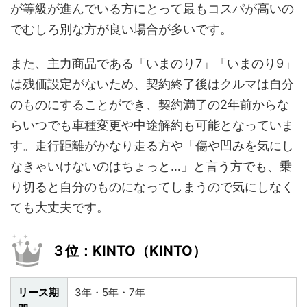
が等級が進んでいる方にとって最もコスパが高いの
でむしろ別な方が良い場合が多いです。
また、主力商品である「いまのり7」「いまのり9」
は残価設定がないため、契約終了後はクルマは自分
のものにすることができ、契約満了の2年前からな
らいつでも車種変更や中途解約も可能となっていま
す。走行距離がかなり走る方や「傷や凹みを気にし
なきゃいけないのはちょっと…」と言う方でも、乗
り切ると自分のものになってしまうので気にしなく
ても大丈夫です。
３位：KINTO（KINTO）
リース期
3年・5年・7年