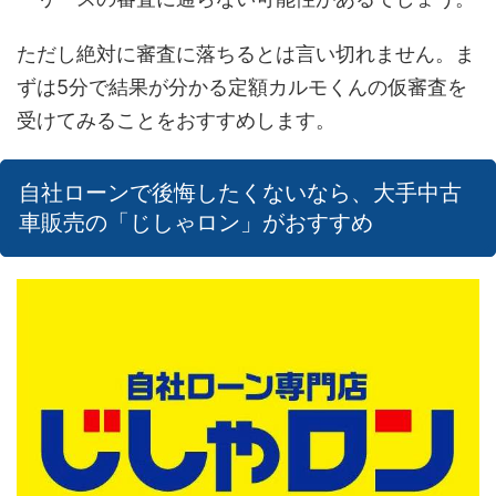
ただし絶対に審査に落ちるとは言い切れません。ま
ずは5分で結果が分かる定額カルモくんの仮審査を
受けてみることをおすすめします。
自社ローンで後悔したくないなら、大手中古
車販売の「じしゃロン」がおすすめ