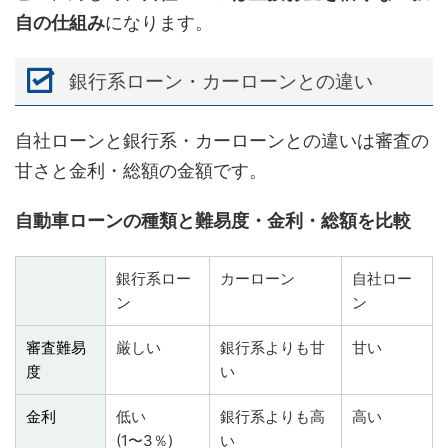
自の仕組み
になります。
銀行系ローン・カーローンとの違い
自社ローンと銀行系・カーローンとの違いは審査の
甘さと金利・総額の金額です。
自動車ローンの種類と難易度・金利・総額を比較
銀行系ロー
カーローン
自社ロー
ン
ン
審査難易
厳しい
銀行系よりも甘
甘い
度
い
金利
低い
銀行系よりも高
高い
(1〜3％)
い