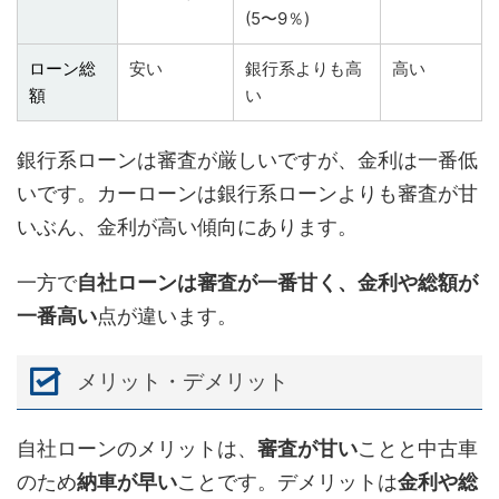
(5〜9％)
ローン総
安い
銀行系よりも高
高い
額
い
銀行系ローンは審査が厳しいですが、金利は一番低
いです。カーローンは銀行系ローンよりも審査が甘
いぶん、金利が高い傾向にあります。
一方で
自社ローンは審査が一番甘く、金利や総額が
一番高い
点が違います。
メリット・デメリット
自社ローンのメリットは、
審査が甘い
ことと中古車
のため
納車が早い
ことです。デメリットは
金利や総