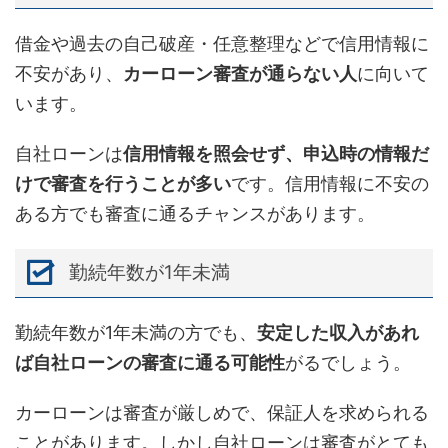
借金や過去の自己破産・任意整理などで信用情報に
不安があり、
カーローン審査が通らない人
に向いて
います。
自社ローンは
信用情報を照会せず、申込時の情報だ
けで審査を行うことが多い
です。信用情報に不安の
ある方でも審査に通るチャンスがあります。
勤続年数が1年未満
勤続年数が1年未満の方でも、
安定した収入があれ
ば自社ローンの審査に通る可能性
がるでしょう。
カーローンは審査が厳しめで、保証人を求められる
ことがあります。しかし自社ローンは審査がとても