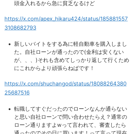
頭金入れるから急に貧乏なるけど
https://x.com/apex_hikaru424/status/185881557
3108682793
新しいバイトをする為に軽自動車を購入しまし
た。自社ローンが通ったので(金利は安くない
が、、、)それも含めてしっかり返して行くため
にこれからより頑張らねばです！
https://x.com/shuchangod/status/18088264380
25687516
転職してすぐだったのでローンなんか通らない
と思い自社ローンで問い合わせたらえ？通常の
ローン通りますよwって言われて、審査したら
通ったのでその日に買います！って言って現在