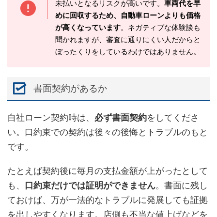
未払いとなるリスクが高いです。
車両代を早
めに回収するため、自動車ローンよりも価格
が高くなっています
。ネガティブな体験談も
聞かれますが、審査に通りにくい人だからと
ぼったくりをしているわけではありません。
書面契約があるか
自社ローン契約時は、
必ず書面契約
をしてくださ
い。口約束での契約は後々の後悔とトラブルのもと
です。
たとえば契約後に毎月の支払金額が上がったとして
も、
口約束だけでは証明ができません
。書面に残し
ておけば、万が一法的なトラブルに発展しても証拠
を出しやすくなります。店側も不当な値上げなどを