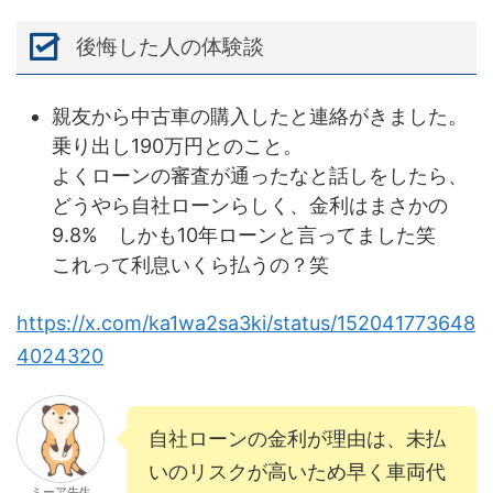
後悔した人の体験談
親友から中古車の購入したと連絡がきました。
乗り出し190万円とのこと。
よくローンの審査が通ったなと話しをしたら、
どうやら自社ローンらしく、金利はまさかの
9.8% しかも10年ローンと言ってました笑
これって利息いくら払うの？笑
https://x.com/ka1wa2sa3ki/status/152041773648
4024320
自社ローンの金利が理由は、未払
いのリスクが高いため早く車両代
ミーア先生