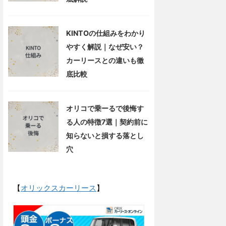
KINTOの仕組みをわかり
やすく解説｜なぜ安い？
カーリースとの違いも徹
底比較
オリコで乗ーるで後悔す
る人の特徴7選｜契約前に
知らないと損する落とし
穴
【
オリックスカーリース
】