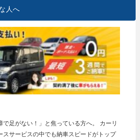
な人へ
障で足がない！」と焦っている方へ。 カーリ
ースサービスの中でも納車スピードがトップ