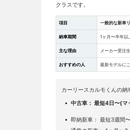
クラスです。
項目
一般的な新車
納車期間
1ヶ月〜半年以
主な理由
メーカー受注
おすすめの人
最新モデルに
カーリースカルモくんの納
中古車： 最短4日〜(マ
即納新車： 最短3週間〜