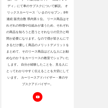
ディ」にて車のサブスクについて解説。 オ
リックスカーリース「いまのりセブン」8年
連続 販売台数 県内第１位。 リース商品はそ
れぞれの特徴や仕組みが違うため、それぞれ
の商品を知ろうと思うとそれなりの労力と時
間が必要になります。なので僕が皆さんにで
きるだけ優しく商品のメリットデメリットを
まとめて、そのリース商品はどんな人にお勧
めなのか？をカーリースの教室でシェアいた
します。 自分が経験したことを、見る人に
とってわかりやすく伝えることを大切にして
います。 カーリースアドバイザー・車のサ
ブスクアドバイザー。