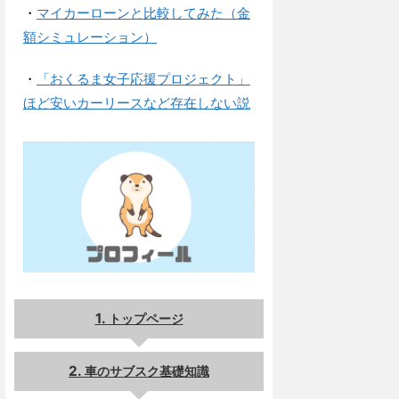
・
マイカーローンと比較してみた（金
額シミュレーション）
・
「おくるま女子応援プロジェクト」
ほど安いカーリースなど存在しない説
トップページ
車のサブスク基礎知識