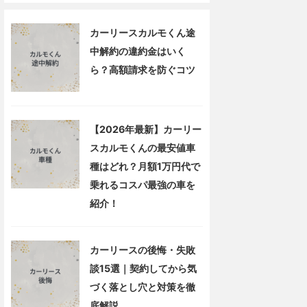
カーリースカルモくん途
中解約の違約金はいく
ら？高額請求を防ぐコツ
【2026年最新】カーリー
スカルモくんの最安値車
種はどれ？月額1万円代で
乗れるコスパ最強の車を
紹介！
カーリースの後悔・失敗
談15選｜契約してから気
づく落とし穴と対策を徹
底解説