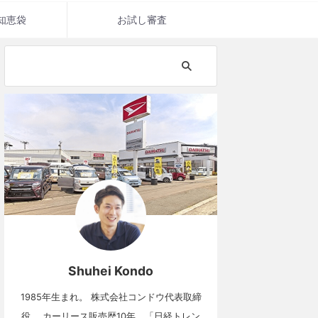
知恵袋
お試し審査
Shuhei Kondo
1985年生まれ。 株式会社コンドウ代表取締
役。 カーリース販売歴10年。「日経トレン