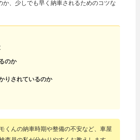
のか、少しでも早く納車されるためのコツな
と
るのか
かりされているのか
モくんの納車時期や整備の不安など、車屋
検査員の私が分かりやすくお教えします。