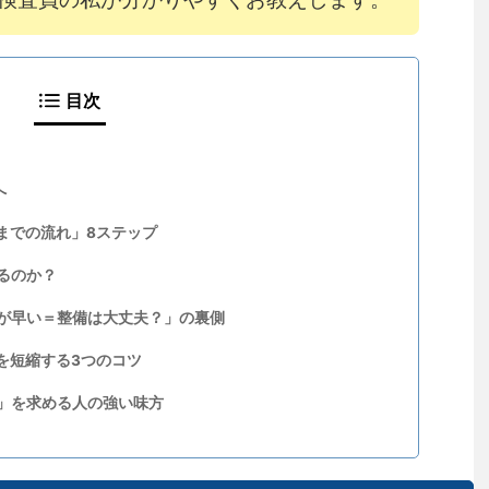
目次
へ
までの流れ」8ステップ
るのか？
が早い＝整備は大丈夫？」の裏側
を短縮する3つのコツ
」を求める人の強い味方