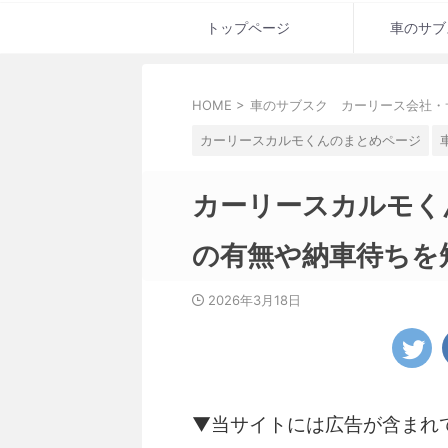
トップページ
車のサブ
HOME
>
車のサブスク カーリース会社・
カーリースカルモくんのまとめページ
カーリースカルモく
の有無や納車待ちを
2026年3月18日
▼当サイトには広告が含まれ