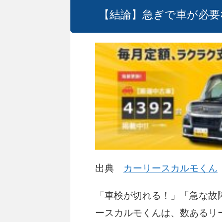
【結論】急ぎで車が必要
出典
カーリースカルモくん
「車検が切れる！」「急な故
ースカルモくんは、数あるリ