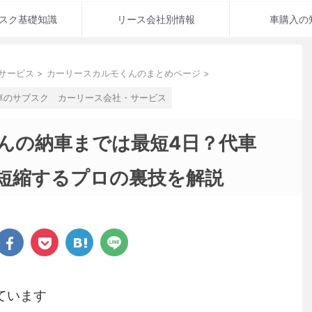
スク基礎知識
リース会社別情報
車購入の
サービス
>
カーリースカルモくんのまとめページ
>
車のサブスク カーリース会社・サービス
んの納車までは最短4日？代車
短縮するプロの裏技を解説
ています