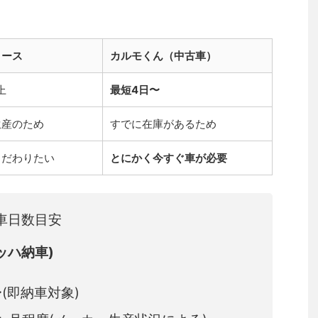
リース
カルモくん（中古車）
上
最短4日〜
生産のため
すでに在庫があるため
こだわりたい
とにかく今すぐ車が必要
車日数目安
ッハ納車)
(即納車対象)