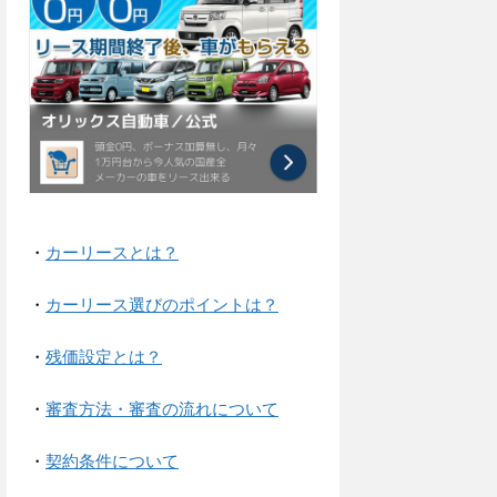
・
カーリースとは？
・
カーリース選びのポイントは？
・
残価設定とは？
・
審査方法・審査の流れについて
・
契約条件について