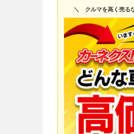
＼ クルマを高く売る