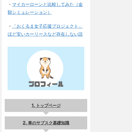
・
マイカーローンと比較してみた（金
額シミュレーション）
・
「おくるま女子応援プロジェクト」
ほど安いカーリースなど存在しない説
トップページ
車のサブスク基礎知識