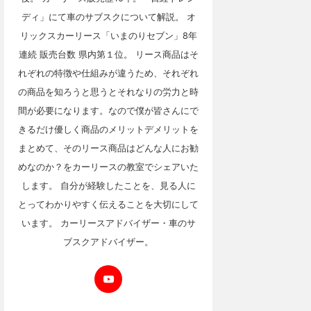
ディ」にて車のサブスクについて解説。 オ
リックスカーリース「いまのりセブン」8年
連続 販売台数 県内第１位。 リース商品はそ
れぞれの特徴や仕組みが違うため、それぞれ
の商品を知ろうと思うとそれなりの労力と時
間が必要になります。なので僕が皆さんにで
きるだけ優しく商品のメリットデメリットを
まとめて、そのリース商品はどんな人にお勧
めなのか？をカーリースの教室でシェアいた
します。 自分が経験したことを、見る人に
とってわかりやすく伝えることを大切にして
います。 カーリースアドバイザー・車のサ
ブスクアドバイザー。