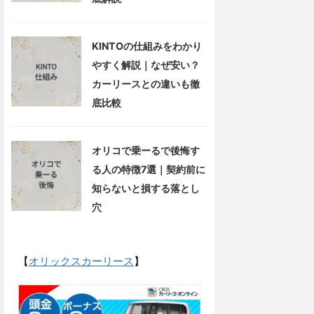
KINTOの仕組みをわかり
やすく解説｜なぜ安い？
カーリースとの違いも徹
底比較
オリコで乗ーるで後悔す
る人の特徴7選｜契約前に
知らないと損する落とし
穴
【
オリックスカーリース
】