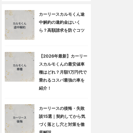
カーリースカルモくん途
中解約の違約金はいく
ら？高額請求を防ぐコツ
【2026年最新】カーリー
スカルモくんの最安値車
種はどれ？月額1万円代で
乗れるコスパ最強の車を
紹介！
カーリースの後悔・失敗
談15選｜契約してから気
づく落とし穴と対策を徹
底解説