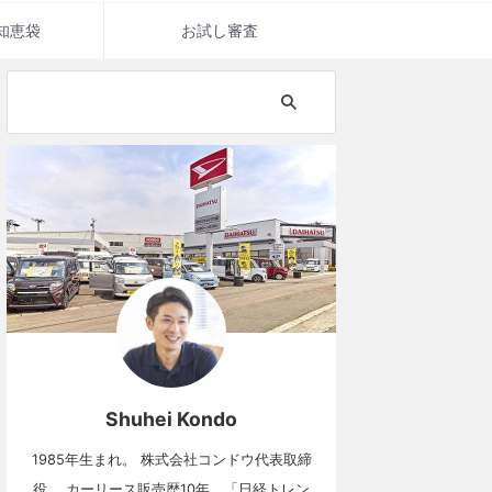
知恵袋
お試し審査
Shuhei Kondo
1985年生まれ。 株式会社コンドウ代表取締
役。 カーリース販売歴10年。「日経トレン