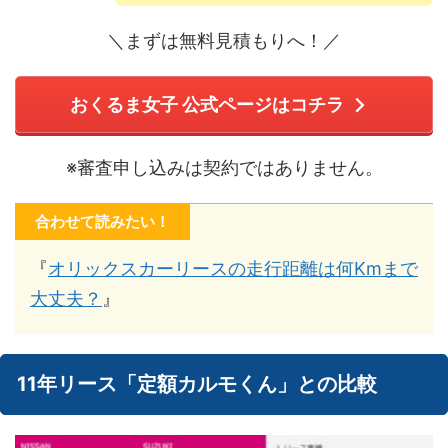
＼まずは無料見積もりへ！／
おくるま女子 公式ページはコチラ
※審査申し込みは契約ではありません。
合わせて読みたい！
『
オリックスカーリースの走行距離は何Kmまで
大丈夫？
』
11年リース「定額カルモくん」との比較