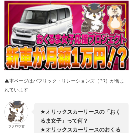
▲本ページはパブリック・リレーションズ（PR）
が含ま
れています
★オリックスカーリースの「おく
るま女子」って何？
フクロウ君
★オリックスカーリースのおくる