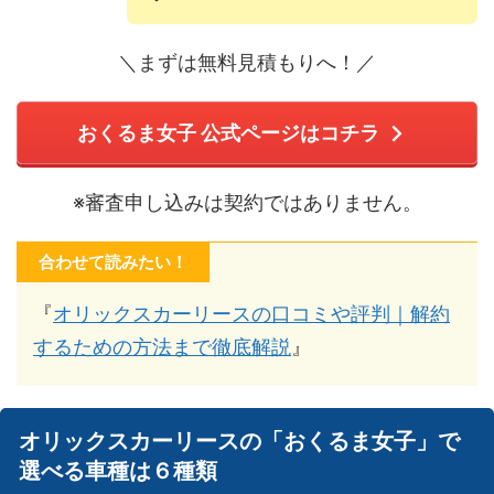
＼まずは無料見積もりへ！／
おくるま女子 公式ページはコチラ
※審査申し込みは契約ではありません。
合わせて読みたい！
『
オリックスカーリースの口コミや評判｜解約
するための方法まで徹底解説
』
オリックスカーリースの「おくるま女子」で
選べる車種は６種類