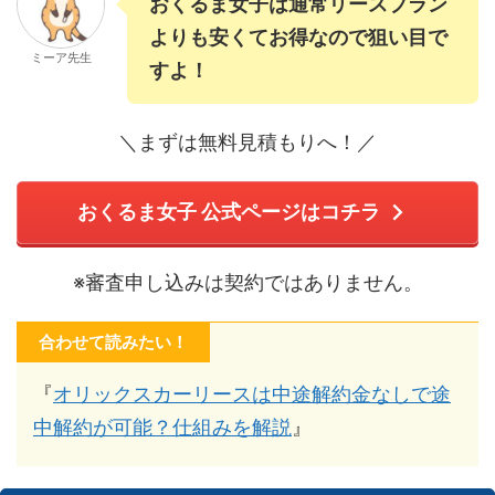
おくるま女子は通常リースプラン
よりも安くてお得なので狙い目で
ミーア先生
すよ！
＼まずは無料見積もりへ！／
おくるま女子 公式ページはコチラ
※審査申し込みは契約ではありません。
合わせて読みたい！
『
オリックスカーリースは中途解約金なしで途
中解約が可能？仕組みを解説
』