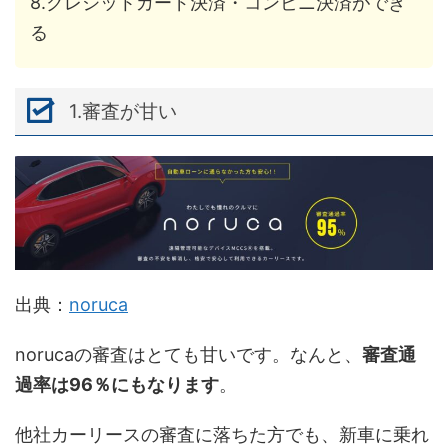
8.クレジットカード決済・コンビニ決済ができ
る
1.審査が甘い
出典：
noruca
norucaの審査はとても甘いです。なんと、
審査通
過率は96％にもなります
。
他社カーリースの審査に落ちた方でも、新車に乗れ