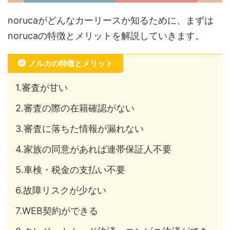
norucaがどんなカーリースか知るために、まずは
norucaの特徴とメリットを解説していきます。
ノルカの特徴とメリット
1.審査が甘い
2.審査の際の在籍確認がない
3.審査に落ちた情報が漏れない
4.家族の同意があれば連帯保証人不要
5.車検・税金の支払い不要
6.故障リスクが少ない
7.WEB契約ができる