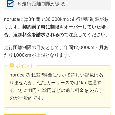
6.走行距離制限がある
norucaには3年間で36,000kmの走行距離制限があ
ります。
契約満了時に制限をオーバーしていた場
合、追加料金を請求される
ので注意してください。
走行距離制限の目安として、年間12,000km・月あ
たり1,000kmが上限となります。
ポイント
norucaでは追記料金について詳しい記載はあ
りませんが、他社カーリースでは1km超過す
るごとに11円～22円ほどの追加料金を支払う
のが一般的です。