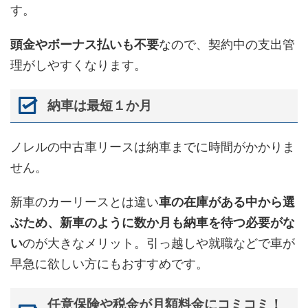
す。
頭金やボーナス払いも不要
なので、契約中の支出管
理がしやすくなります。
納車は最短１か月
ノレルの中古車リースは納車までに時間がかかりま
せん。
新車のカーリースとは違い
車の在庫がある中から選
ぶため、新車のように数か月も納車を待つ必要がな
い
のが大きなメリット。引っ越しや就職などで車が
早急に欲しい方にもおすすめです。
任意保険や税金が月額料金にコミコミ！