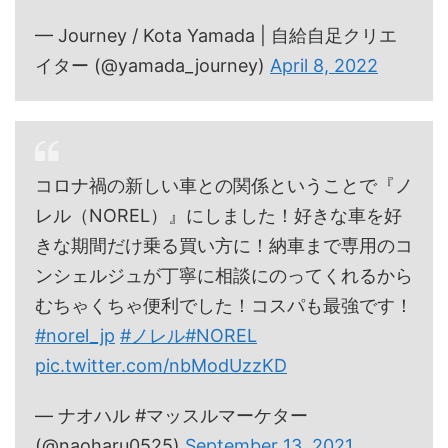
— Journey / Kota Yamada | 自給自足クリエ
イター (@yamada_journey)
April 8, 2022
コロナ禍の新しい車との関係ということで『ノ
レル（NOREL）』にしました！好きな車を好
きな期間だけ乗る買い方に！納車まで専用のコ
ンシェルジュが丁寧に相談にのってくれるから
むちゃくちゃ便利でした！コスパも最強です！
#norel_jp
#ノレル
#NOREL
pic.twitter.com/nbModUzzKD
— ナオハル #マッスルマーケター
(@naoharu0525)
September 13, 2021