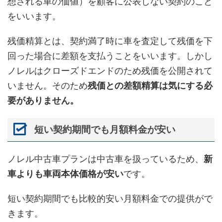
想される車の価値）を顧客に公表しない契約のこと
をいいます。
残価精算とは、契約満了時に車を査定して残価を下
回った場合に差額を支払うことをいいます。しかし
ノレルはクローズドエンドのため残価を公開されて
いません。そのため
残価との差額精算は気にする必
要がありません。
短い契約期間でも月額料金が安い
ノレル中古車プランは中古車を扱っているため、
新
車よりも車両本体価格が安い
です。
短い契約期間でも比較的安い月額料金での提供がで
きます。