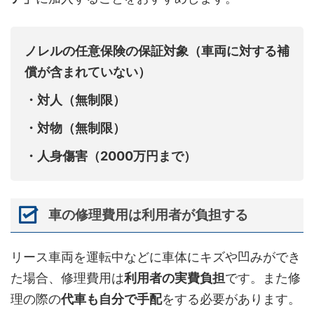
ノレルの任意保険の保証対象（車両に対する補
償が含まれていない）
・対人（無制限）
・対物（無制限）
・人身傷害（2000万円まで）
車の修理費用は利用者が負担する
リース車両を運転中などに車体にキズや凹みができ
た場合、修理費用は
利用者の実費負担
です。また修
理の際の
代車も自分で手配
をする必要があります。