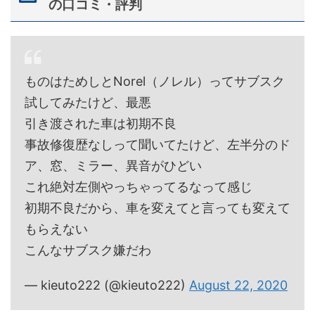
の口コミ・評判
ものはためしとNorel（ノレル）ってサブスク
試してみたけど、最悪
引き渡された車は初期不良
事故修復歴なしって聞いてたけど、左半分のド
ア、窓、ミラー、異音がひどい
これ絶対左側やっちゃってるなって感じ
初期不良だから、車を変えてと言っても変えて
もらえない
こんなサブスク嫌だわ
— kieuto222 (@kieuto222)
August 22, 2020