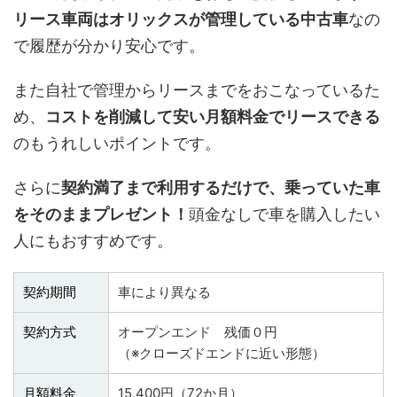
リース車両はオリックスが管理している中古車
なの
で履歴が分かり安心です。
また自社で管理からリースまでをおこなっているた
め、
コストを削減して安い月額料金でリースできる
のもうれしいポイントです。
さらに
契約満了まで利用するだけで、乗っていた車
をそのままプレゼント！
頭金なしで車を購入したい
人にもおすすめです。
契約期間
車により異なる
契約方式
オープンエンド 残価０円
（※クローズドエンドに近い形態）
月額料金
15,400円（72か月）