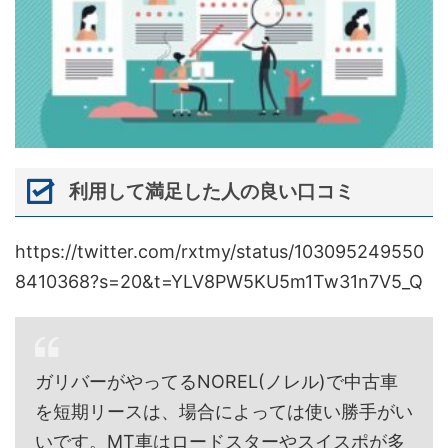
利用して満足した人の良い口コミ
https://twitter.com/rxtmy/status/103095249550
8410368?s=20&t=YLV8PW5KU5m1Tw31n7V5_Q
ガリバーがやってるNOREL(ノレル)で中古車
を短期リースは、場合によっては使い勝手がい
いです。MT車はロードスターやスイスポが多