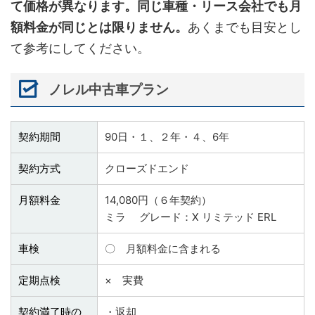
て価格が異なります。同じ車種・リース会社でも月
額料金が同じとは限りません。
あくまでも目安とし
て参考にしてください。
ノレル中古車プラン
契約期間
90日・１、２年・４、6年
契約方式
クローズドエンド
月額料金
14,080円（６年契約）
ミラ グレード：X リミテッド ERL
車検
〇 月額料金に含まれる
定期点検
× 実費
契約満了時の
・返却