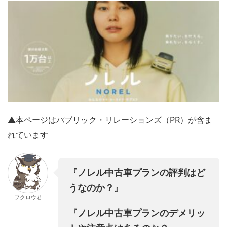
▲本ページはパブリック・リレーションズ（PR）
が含ま
れています
『ノレル中古車プランの評判はど
うなのか？』
フクロウ君
『ノレル中古車プランのデメリッ