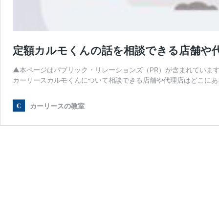
定額カルモくんの話を相談できる店舗や
▲本ページはパブリック・リレーションズ（PR）が含まれています
カーリースカルモくんについて相談できる店舗や代理店はどこにあ
カーリースの教室